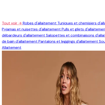
Tout voir →
Robes d'allaitement
Tuniques et chemisiers d'al
Pyjamas et nuisettes d'allaitement
Pulls et gilets d'allaiteme
débardeurs d'allaitement
Salopettes et combinaisons d'all
de bain d'allaitement
Pantalons et leggings d'allaitement
Sou
Allaitement