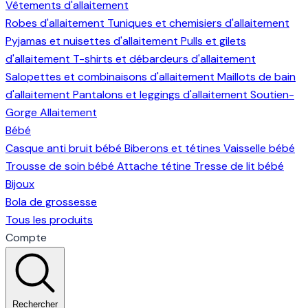
Vêtements d'allaitement
Robes d'allaitement
Tuniques et chemisiers d'allaitement
Pyjamas et nuisettes d'allaitement
Pulls et gilets
d'allaitement
T-shirts et débardeurs d'allaitement
Salopettes et combinaisons d'allaitement
Maillots de bain
d'allaitement
Pantalons et leggings d'allaitement
Soutien-
Gorge Allaitement
Bébé
Casque anti bruit bébé
Biberons et tétines
Vaisselle bébé
Trousse de soin bébé
Attache tétine
Tresse de lit bébé
Bijoux
Bola de grossesse
Tous les produits
Compte
Rechercher