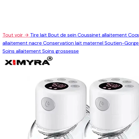
Tout voir →
Tire lait
Bout de sein
Coussinet allaitement
Coqu
allaitement nacre
Conservation lait maternel
Soutien-Gorge 
Soins allaitement
Soins grossesse