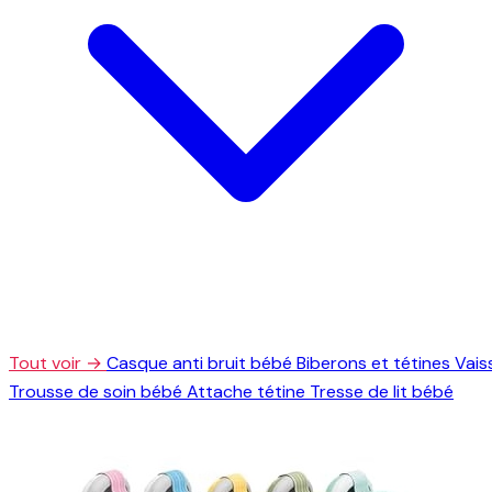
Tout voir →
Casque anti bruit bébé
Biberons et tétines
Vais
Trousse de soin bébé
Attache tétine
Tresse de lit bébé