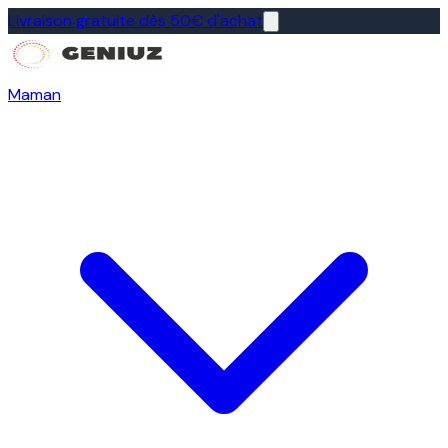
Livraison gratuite dès 50€ d'achat
Maman