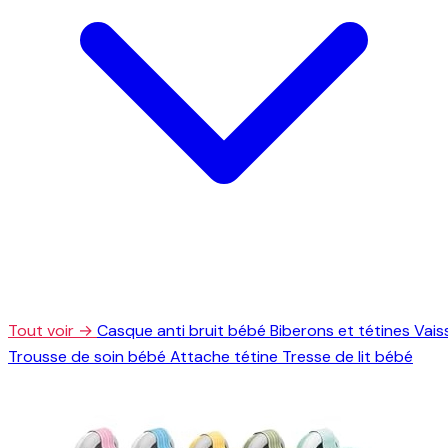
Tout voir →
Casque anti bruit bébé
Biberons et tétines
Vais
Trousse de soin bébé
Attache tétine
Tresse de lit bébé