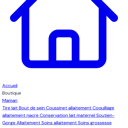
Accueil
Boutique
Maman
Tire lait
Bout de sein
Coussinet allaitement
Coquillage
allaitement nacre
Conservation lait maternel
Soutien-
Gorge Allaitement
Soins allaitement
Soins grossesse