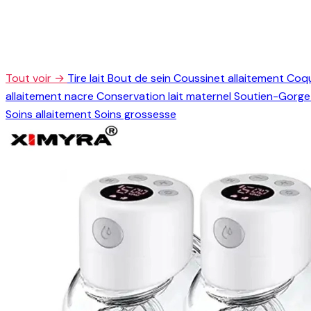
Tout voir →
Tire lait
Bout de sein
Coussinet allaitement
Coqu
allaitement nacre
Conservation lait maternel
Soutien-Gorge 
Soins allaitement
Soins grossesse