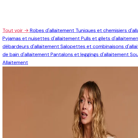
Tout voir →
Robes d'allaitement
Tuniques et chemisiers d'al
Pyjamas et nuisettes d'allaitement
Pulls et gilets d'allaiteme
débardeurs d'allaitement
Salopettes et combinaisons d'all
de bain d'allaitement
Pantalons et leggings d'allaitement
Sou
Allaitement