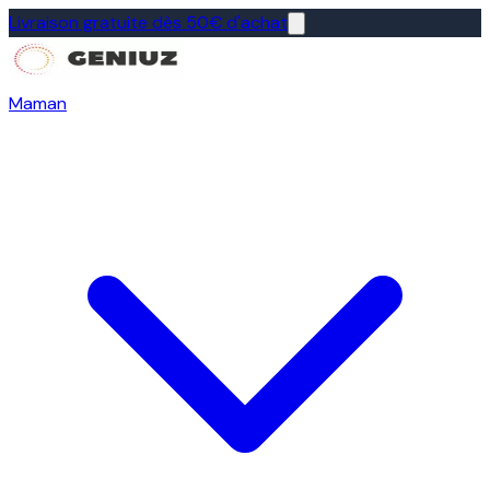
Livraison gratuite dès 50€ d'achat
Maman