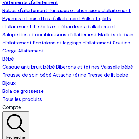
Vêtements d'allaitement
Robes d'allaitement
Tuniques et chemisiers d'allaitement
Pyjamas et nuisettes d'allaitement
Pulls et gilets
d'allaitement
T-shirts et débardeurs d'allaitement
Salopettes et combinaisons d'allaitement
Maillots de bain
d'allaitement
Pantalons et leggings d'allaitement
Soutien-
Gorge Allaitement
Bébé
Casque anti bruit bébé
Biberons et tétines
Vaisselle bébé
Trousse de soin bébé
Attache tétine
Tresse de lit bébé
Bijoux
Bola de grossesse
Tous les produits
Compte
Rechercher