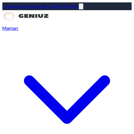
Livraison gratuite dès 50€ d'achat
Maman