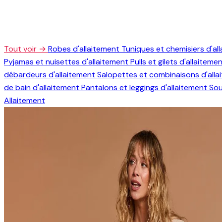
Tout voir →
Robes d'allaitement
Tuniques et chemisiers d'al
Pyjamas et nuisettes d'allaitement
Pulls et gilets d'allaiteme
débardeurs d'allaitement
Salopettes et combinaisons d'all
de bain d'allaitement
Pantalons et leggings d'allaitement
Sou
Allaitement