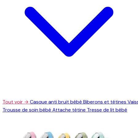
Tout voir →
Casque anti bruit bébé
Biberons et tétines
Vais
Trousse de soin bébé
Attache tétine
Tresse de lit bébé