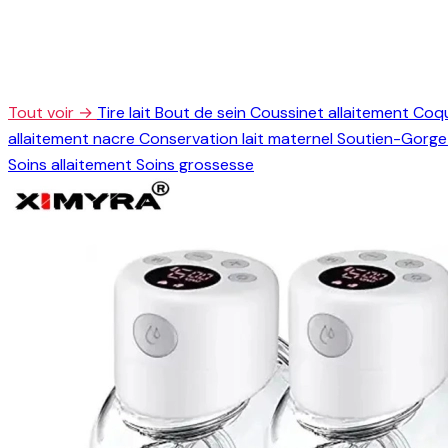
Tout voir →
Tire lait
Bout de sein
Coussinet allaitement
Coqu
allaitement nacre
Conservation lait maternel
Soutien-Gorge 
Soins allaitement
Soins grossesse