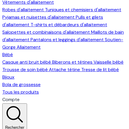
Vêtements d'allaitement
Robes d'allaitement
Tuniques et chemisiers d'allaitement
Pyjamas et nuisettes d'allaitement
Pulls et gilets
d'allaitement
T-shirts et débardeurs d'allaitement
Salopettes et combinaisons d'allaitement
Maillots de bain
d'allaitement
Pantalons et leggings d'allaitement
Soutien-
Gorge Allaitement
Bébé
Casque anti bruit bébé
Biberons et tétines
Vaisselle bébé
Trousse de soin bébé
Attache tétine
Tresse de lit bébé
Bijoux
Bola de grossesse
Tous les produits
Compte
Rechercher