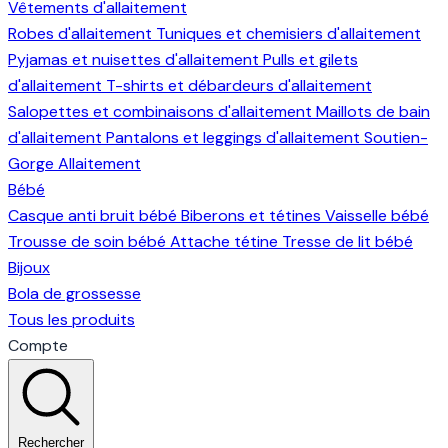
Vêtements d'allaitement
Robes d'allaitement
Tuniques et chemisiers d'allaitement
Pyjamas et nuisettes d'allaitement
Pulls et gilets
d'allaitement
T-shirts et débardeurs d'allaitement
Salopettes et combinaisons d'allaitement
Maillots de bain
d'allaitement
Pantalons et leggings d'allaitement
Soutien-
Gorge Allaitement
Bébé
Casque anti bruit bébé
Biberons et tétines
Vaisselle bébé
Trousse de soin bébé
Attache tétine
Tresse de lit bébé
Bijoux
Bola de grossesse
Tous les produits
Compte
Rechercher