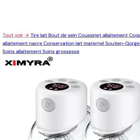
Tout voir →
Tire lait
Bout de sein
Coussinet allaitement
Coqu
allaitement nacre
Conservation lait maternel
Soutien-Gorge 
Soins allaitement
Soins grossesse