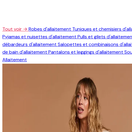
Tout voir →
Robes d'allaitement
Tuniques et chemisiers d'al
Pyjamas et nuisettes d'allaitement
Pulls et gilets d'allaiteme
débardeurs d'allaitement
Salopettes et combinaisons d'all
de bain d'allaitement
Pantalons et leggings d'allaitement
Sou
Allaitement