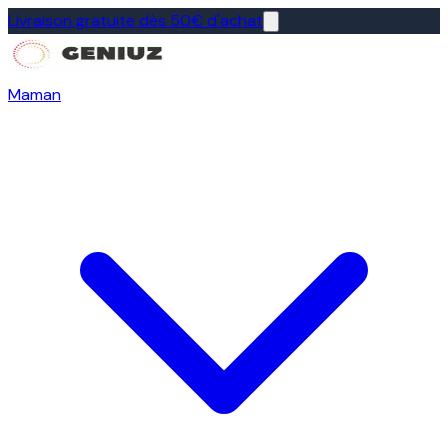
Livraison gratuite dès 50€ d'achat
Maman