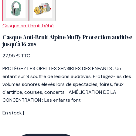
Casque anti bruit bébé
Casque Anti-Bruit Alpine Muffy Protection auditive
jusqu'à 16 ans
27,95 €
TTC
PROTÉGEZ LES OREILLES SENSIBLES DES ENFANTS : Un
enfant sur 8 souffre de lésions auditives. Protégez-les des
volumes sonores élevés lors de spectacles, foires, feux
d'artifice, courses, concerts... AMÉLIORATION DE LA
CONCENTRATION : Les enfants font
En stock
|