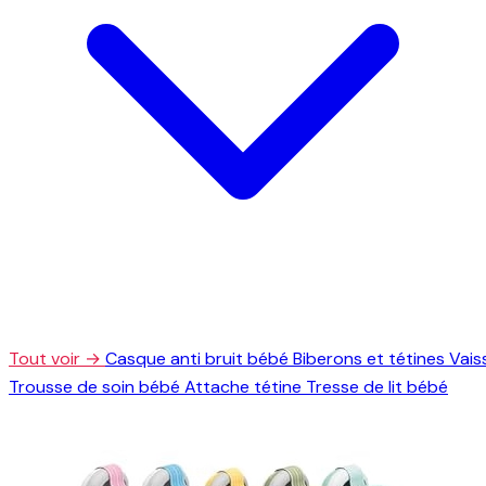
Tout voir →
Casque anti bruit bébé
Biberons et tétines
Vais
Trousse de soin bébé
Attache tétine
Tresse de lit bébé