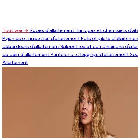
Tout voir →
Robes d'allaitement
Tuniques et chemisiers d'al
Pyjamas et nuisettes d'allaitement
Pulls et gilets d'allaiteme
débardeurs d'allaitement
Salopettes et combinaisons d'all
de bain d'allaitement
Pantalons et leggings d'allaitement
Sou
Allaitement