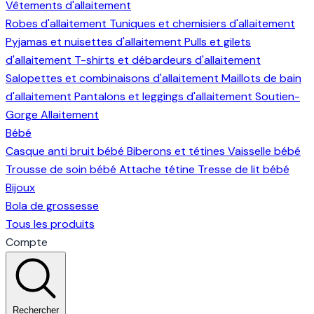
Vêtements d'allaitement
Robes d'allaitement
Tuniques et chemisiers d'allaitement
Pyjamas et nuisettes d'allaitement
Pulls et gilets
d'allaitement
T-shirts et débardeurs d'allaitement
Salopettes et combinaisons d'allaitement
Maillots de bain
d'allaitement
Pantalons et leggings d'allaitement
Soutien-
Gorge Allaitement
Bébé
Casque anti bruit bébé
Biberons et tétines
Vaisselle bébé
Trousse de soin bébé
Attache tétine
Tresse de lit bébé
Bijoux
Bola de grossesse
Tous les produits
Compte
Rechercher