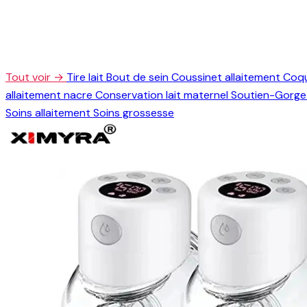
Tout voir →
Tire lait
Bout de sein
Coussinet allaitement
Coqu
allaitement nacre
Conservation lait maternel
Soutien-Gorge 
Soins allaitement
Soins grossesse