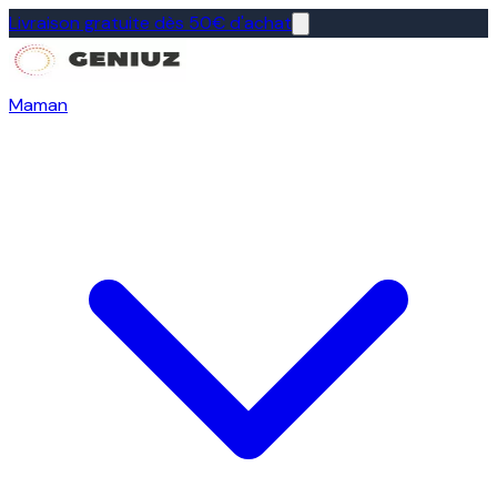
Livraison gratuite dès 50€ d'achat
Maman