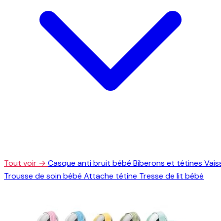
Tout voir →
Casque anti bruit bébé
Biberons et tétines
Vais
Trousse de soin bébé
Attache tétine
Tresse de lit bébé