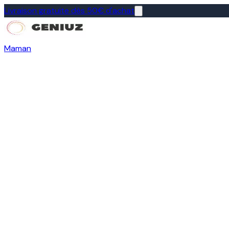
Livraison gratuite dès 50€ d'achat
Maman