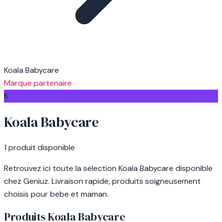
Koala Babycare
Marque partenaire
K
Koala Babycare
1 produit disponible
Retrouvez ici toute la selection Koala Babycare disponible
chez Geniuz. Livraison rapide, produits soigneusement
choisis pour bebe et maman.
Produits Koala Babycare