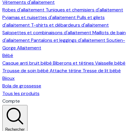
Vêtements d'allaitement
Robes d'allaitement
Tuniques et chemisiers d'allaitement
Pyjamas et nuisettes d'allaitement
Pulls et gilets
d'allaitement
T-shirts et débardeurs d'allaitement
Salopettes et combinaisons d'allaitement
Maillots de bain
d'allaitement
Pantalons et leggings d'allaitement
Soutien-
Gorge Allaitement
Bébé
Casque anti bruit bébé
Biberons et tétines
Vaisselle bébé
Trousse de soin bébé
Attache tétine
Tresse de lit bébé
Bijoux
Bola de grossesse
Tous les produits
Compte
Rechercher