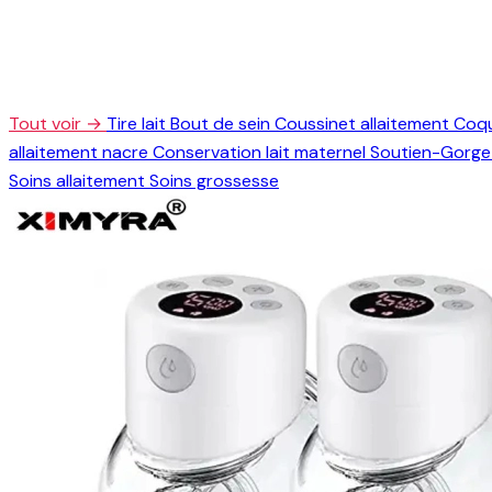
Tout voir →
Tire lait
Bout de sein
Coussinet allaitement
Coqu
allaitement nacre
Conservation lait maternel
Soutien-Gorge 
Soins allaitement
Soins grossesse