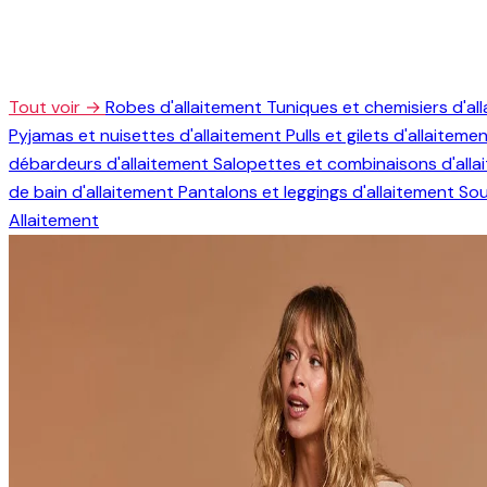
Tout voir →
Robes d'allaitement
Tuniques et chemisiers d'al
Pyjamas et nuisettes d'allaitement
Pulls et gilets d'allaiteme
débardeurs d'allaitement
Salopettes et combinaisons d'all
de bain d'allaitement
Pantalons et leggings d'allaitement
Sou
Allaitement