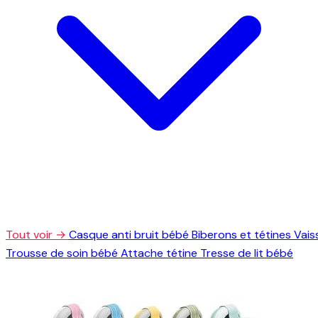
Tout voir →
Casque anti bruit bébé
Biberons et tétines
Vais
Trousse de soin bébé
Attache tétine
Tresse de lit bébé