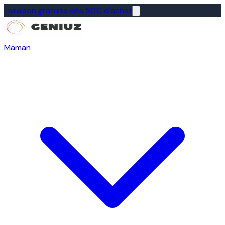
Livraison gratuite dès 50€ d'achat
Maman