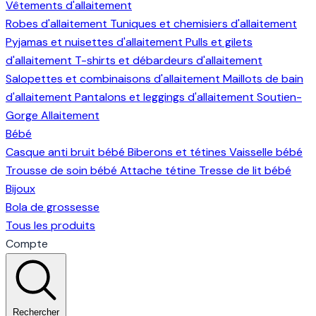
Vêtements d'allaitement
Robes d'allaitement
Tuniques et chemisiers d'allaitement
Pyjamas et nuisettes d'allaitement
Pulls et gilets
d'allaitement
T-shirts et débardeurs d'allaitement
Salopettes et combinaisons d'allaitement
Maillots de bain
d'allaitement
Pantalons et leggings d'allaitement
Soutien-
Gorge Allaitement
Bébé
Casque anti bruit bébé
Biberons et tétines
Vaisselle bébé
Trousse de soin bébé
Attache tétine
Tresse de lit bébé
Bijoux
Bola de grossesse
Tous les produits
Compte
Rechercher