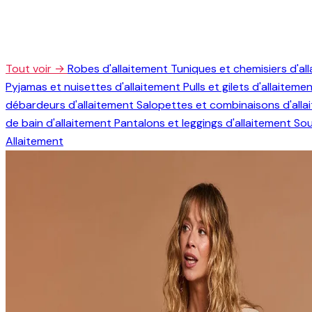
Tout voir →
Robes d'allaitement
Tuniques et chemisiers d'al
Pyjamas et nuisettes d'allaitement
Pulls et gilets d'allaiteme
débardeurs d'allaitement
Salopettes et combinaisons d'all
de bain d'allaitement
Pantalons et leggings d'allaitement
Sou
Allaitement