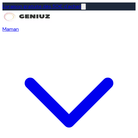
Livraison gratuite dès 50€ d'achat
Maman