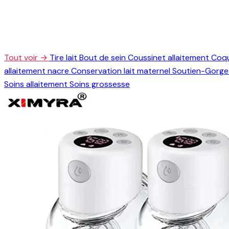
Tout voir →
Tire lait
Bout de sein
Coussinet allaitement
Coqu
allaitement nacre
Conservation lait maternel
Soutien-Gorge 
Soins allaitement
Soins grossesse