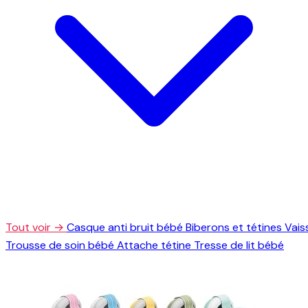
Tout voir →
Casque anti bruit bébé
Biberons et tétines
Vais
Trousse de soin bébé
Attache tétine
Tresse de lit bébé