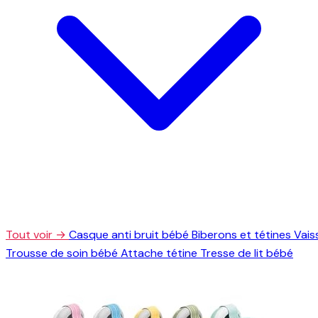
Tout voir →
Casque anti bruit bébé
Biberons et tétines
Vais
Trousse de soin bébé
Attache tétine
Tresse de lit bébé