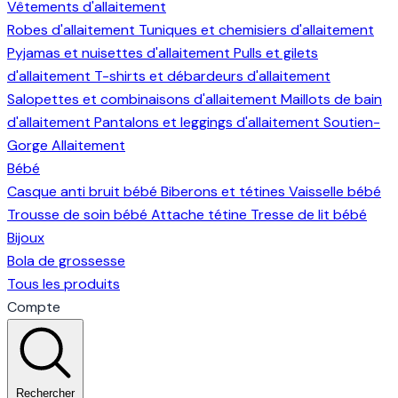
Vêtements d'allaitement
Robes d'allaitement
Tuniques et chemisiers d'allaitement
Pyjamas et nuisettes d'allaitement
Pulls et gilets
d'allaitement
T-shirts et débardeurs d'allaitement
Salopettes et combinaisons d'allaitement
Maillots de bain
d'allaitement
Pantalons et leggings d'allaitement
Soutien-
Gorge Allaitement
Bébé
Casque anti bruit bébé
Biberons et tétines
Vaisselle bébé
Trousse de soin bébé
Attache tétine
Tresse de lit bébé
Bijoux
Bola de grossesse
Tous les produits
Compte
Rechercher