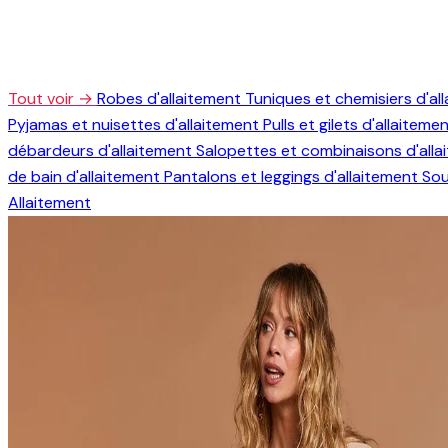
Tout voir →
Robes d'allaitement
Tuniques et chemisiers d'al
Pyjamas et nuisettes d'allaitement
Pulls et gilets d'allaiteme
débardeurs d'allaitement
Salopettes et combinaisons d'all
de bain d'allaitement
Pantalons et leggings d'allaitement
Sou
Allaitement