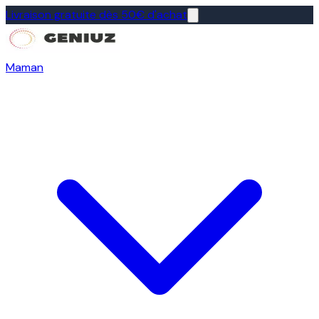
Livraison gratuite dès 50€ d'achat
Maman