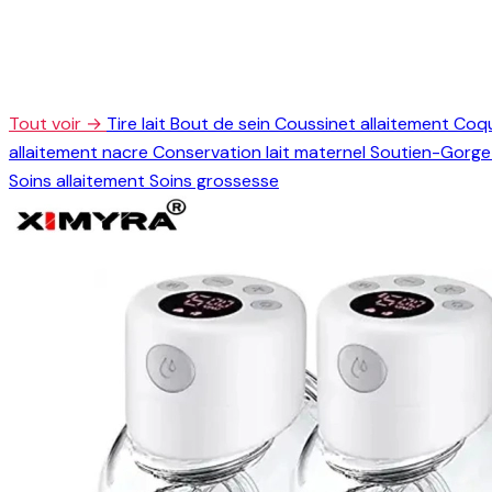
Tout voir →
Tire lait
Bout de sein
Coussinet allaitement
Coqu
allaitement nacre
Conservation lait maternel
Soutien-Gorge 
Soins allaitement
Soins grossesse