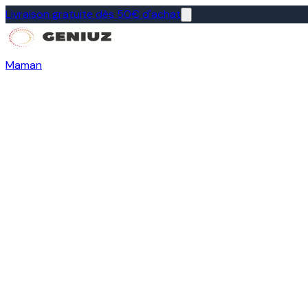
Livraison gratuite dès 50€ d'achat
Maman