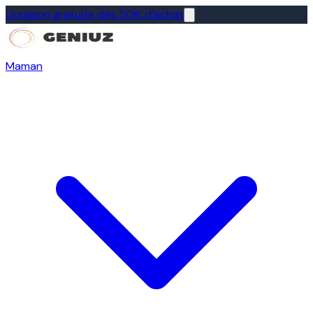
Livraison gratuite dès 50€ d'achat
Maman