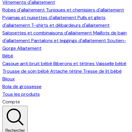
Vêtements d'allaitement
Robes d'allaitement
Tuniques et chemisiers d'allaitement
Pyjamas et nuisettes d'allaitement
Pulls et gilets
d'allaitement
T-shirts et débardeurs d'allaitement
Salopettes et combinaisons d'allaitement
Maillots de bain
d'allaitement
Pantalons et leggings d'allaitement
Soutien-
Gorge Allaitement
Bébé
Casque anti bruit bébé
Biberons et tétines
Vaisselle bébé
Trousse de soin bébé
Attache tétine
Tresse de lit bébé
Bijoux
Bola de grossesse
Tous les produits
Compte
Rechercher