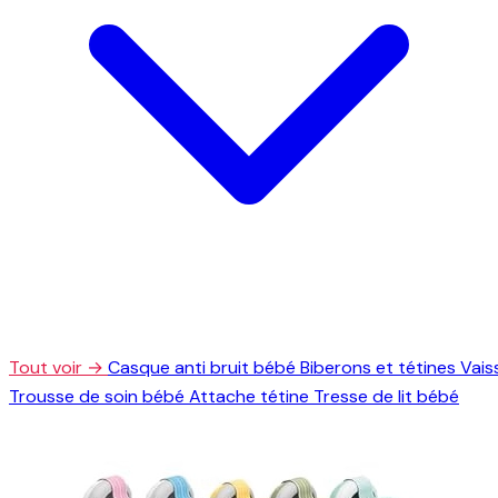
Tout voir →
Casque anti bruit bébé
Biberons et tétines
Vais
Trousse de soin bébé
Attache tétine
Tresse de lit bébé