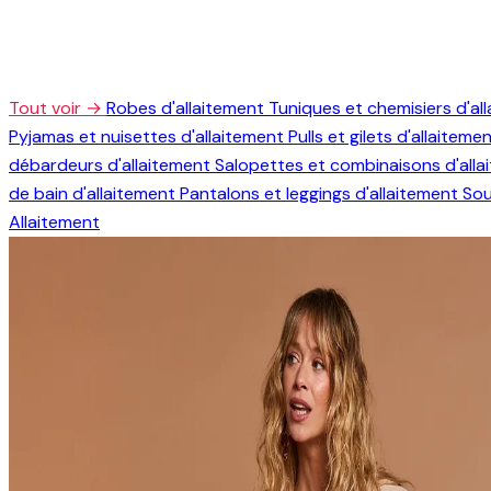
Tout voir →
Robes d'allaitement
Tuniques et chemisiers d'al
Pyjamas et nuisettes d'allaitement
Pulls et gilets d'allaiteme
débardeurs d'allaitement
Salopettes et combinaisons d'all
de bain d'allaitement
Pantalons et leggings d'allaitement
Sou
Allaitement