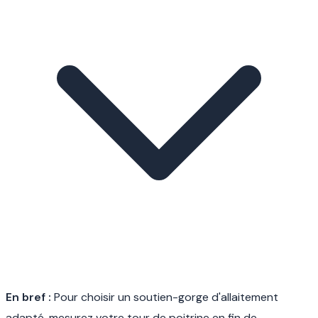
En bref :
Pour choisir un soutien-gorge d'allaitement
adapté, mesurez votre tour de poitrine en fin de