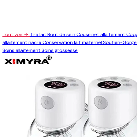
Tout voir →
Tire lait
Bout de sein
Coussinet allaitement
Coqu
allaitement nacre
Conservation lait maternel
Soutien-Gorge 
Soins allaitement
Soins grossesse