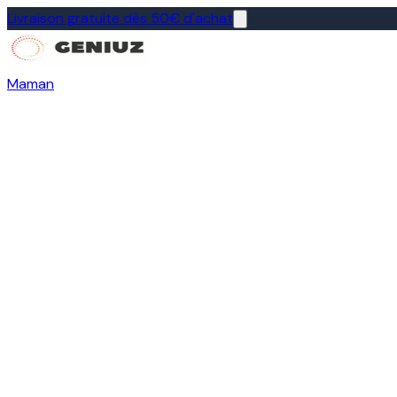
Livraison gratuite dès 50€ d'achat
Maman