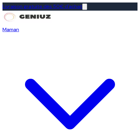
Livraison gratuite dès 50€ d'achat
Maman