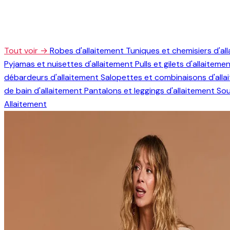
Tout voir →
Robes d'allaitement
Tuniques et chemisiers d'al
Pyjamas et nuisettes d'allaitement
Pulls et gilets d'allaiteme
débardeurs d'allaitement
Salopettes et combinaisons d'all
de bain d'allaitement
Pantalons et leggings d'allaitement
Sou
Allaitement