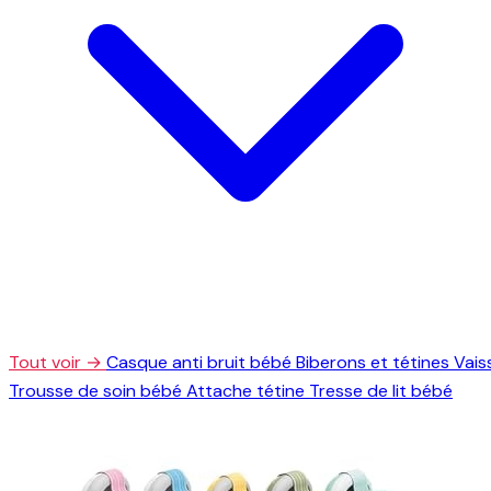
Tout voir →
Casque anti bruit bébé
Biberons et tétines
Vais
Trousse de soin bébé
Attache tétine
Tresse de lit bébé