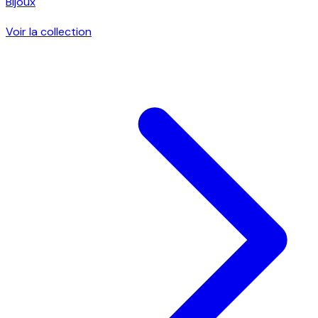
Bijoux
Voir la collection