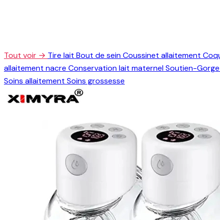
Tout voir →
Tire lait
Bout de sein
Coussinet allaitement
Coqu
allaitement nacre
Conservation lait maternel
Soutien-Gorge 
Soins allaitement
Soins grossesse