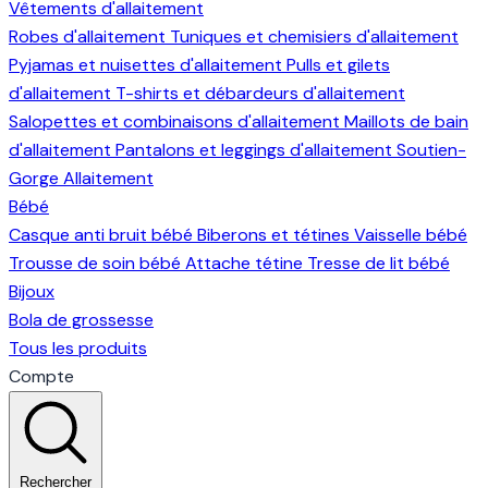
Vêtements d'allaitement
Robes d'allaitement
Tuniques et chemisiers d'allaitement
Pyjamas et nuisettes d'allaitement
Pulls et gilets
d'allaitement
T-shirts et débardeurs d'allaitement
Salopettes et combinaisons d'allaitement
Maillots de bain
d'allaitement
Pantalons et leggings d'allaitement
Soutien-
Gorge Allaitement
Bébé
Casque anti bruit bébé
Biberons et tétines
Vaisselle bébé
Trousse de soin bébé
Attache tétine
Tresse de lit bébé
Bijoux
Bola de grossesse
Tous les produits
Compte
Rechercher