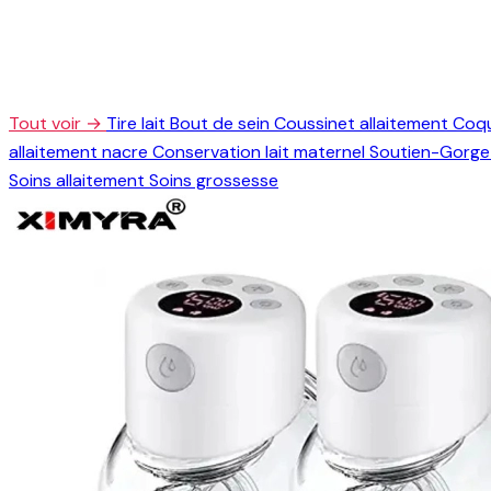
Tout voir →
Tire lait
Bout de sein
Coussinet allaitement
Coqu
allaitement nacre
Conservation lait maternel
Soutien-Gorge 
Soins allaitement
Soins grossesse