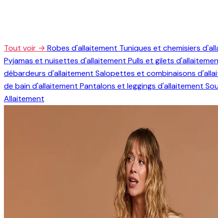
Tout voir →
Robes d'allaitement
Tuniques et chemisiers d'al
Pyjamas et nuisettes d'allaitement
Pulls et gilets d'allaiteme
débardeurs d'allaitement
Salopettes et combinaisons d'all
de bain d'allaitement
Pantalons et leggings d'allaitement
Sou
Allaitement