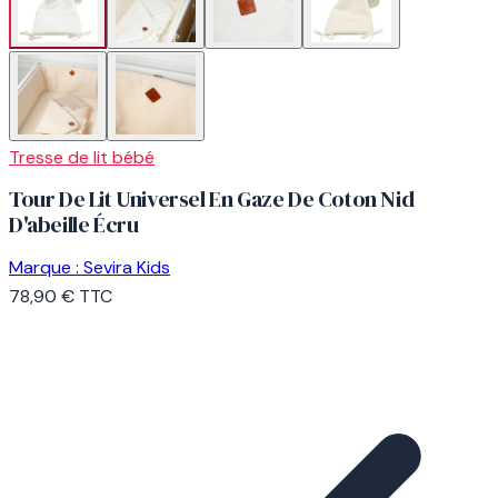
Tresse de lit bébé
Tour De Lit Universel En Gaze De Coton Nid
D'abeille Écru
Marque :
Sevira Kids
78,90 €
TTC