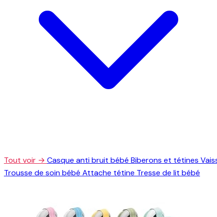
Tout voir →
Casque anti bruit bébé
Biberons et tétines
Vais
Trousse de soin bébé
Attache tétine
Tresse de lit bébé