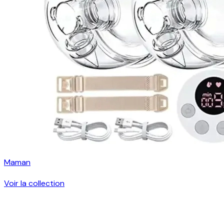
Maman
Voir la collection