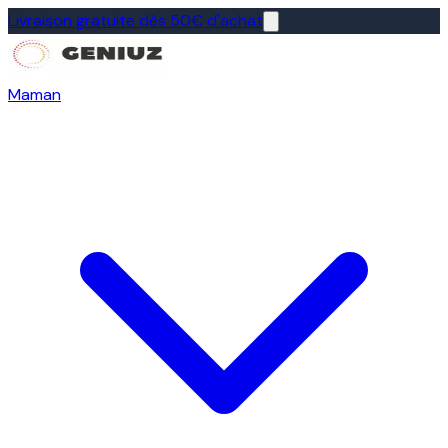
Livraison gratuite dès 50€ d'achat
Maman