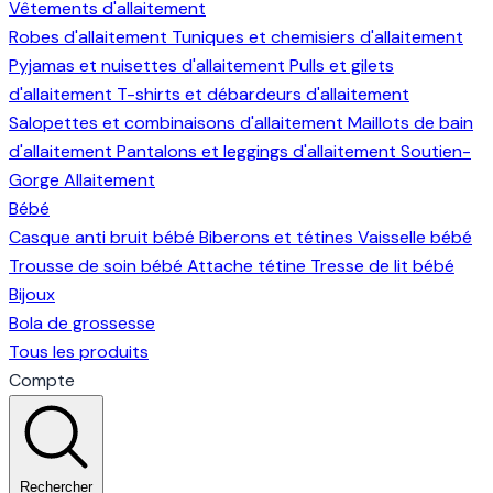
Vêtements d'allaitement
Robes d'allaitement
Tuniques et chemisiers d'allaitement
Pyjamas et nuisettes d'allaitement
Pulls et gilets
d'allaitement
T-shirts et débardeurs d'allaitement
Salopettes et combinaisons d'allaitement
Maillots de bain
d'allaitement
Pantalons et leggings d'allaitement
Soutien-
Gorge Allaitement
Bébé
Casque anti bruit bébé
Biberons et tétines
Vaisselle bébé
Trousse de soin bébé
Attache tétine
Tresse de lit bébé
Bijoux
Bola de grossesse
Tous les produits
Compte
Rechercher