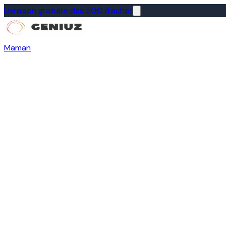
Livraison gratuite dès 50€ d'achat
Maman