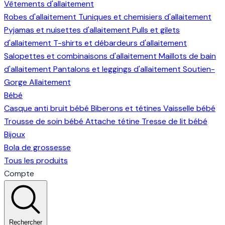
Vêtements d'allaitement
Robes d'allaitement
Tuniques et chemisiers d'allaitement
Pyjamas et nuisettes d'allaitement
Pulls et gilets
d'allaitement
T-shirts et débardeurs d'allaitement
Salopettes et combinaisons d'allaitement
Maillots de bain
d'allaitement
Pantalons et leggings d'allaitement
Soutien-
Gorge Allaitement
Bébé
Casque anti bruit bébé
Biberons et tétines
Vaisselle bébé
Trousse de soin bébé
Attache tétine
Tresse de lit bébé
Bijoux
Bola de grossesse
Tous les produits
Compte
Rechercher