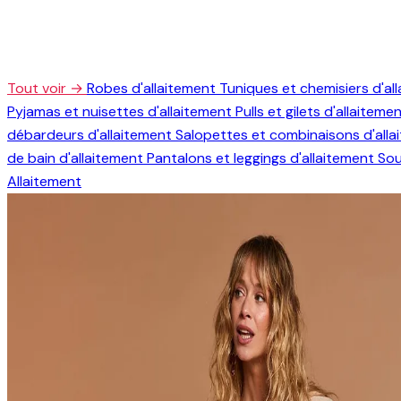
Tout voir →
Robes d'allaitement
Tuniques et chemisiers d'al
Pyjamas et nuisettes d'allaitement
Pulls et gilets d'allaiteme
débardeurs d'allaitement
Salopettes et combinaisons d'all
de bain d'allaitement
Pantalons et leggings d'allaitement
Sou
Allaitement