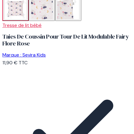
Tresse de lit bébé
Taies De Coussin Pour Tour De Lit Modulable Fairy
Flore Rose
Marque :
Sevira Kids
11,90 €
TTC