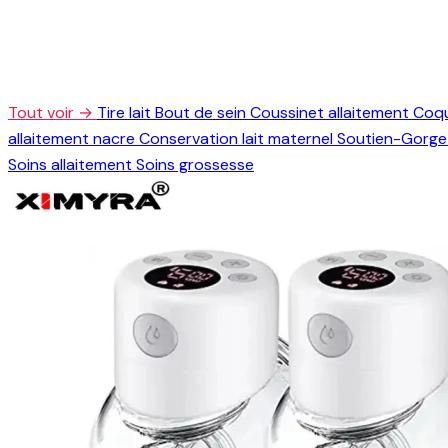
Tout voir →
Tire lait
Bout de sein
Coussinet allaitement
Coqu
allaitement nacre
Conservation lait maternel
Soutien-Gorge 
Soins allaitement
Soins grossesse