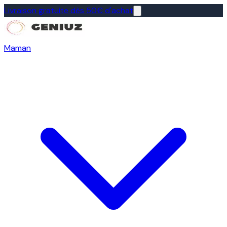
Livraison gratuite dès 50€ d'achat
Maman