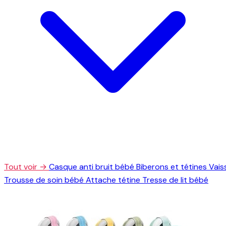
Tout voir →
Casque anti bruit bébé
Biberons et tétines
Vais
Trousse de soin bébé
Attache tétine
Tresse de lit bébé