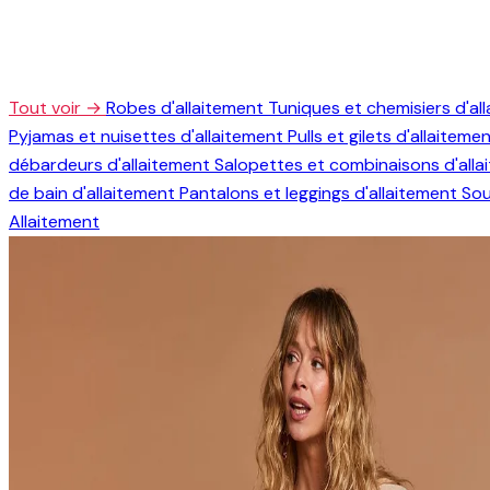
Tout voir →
Robes d'allaitement
Tuniques et chemisiers d'al
Pyjamas et nuisettes d'allaitement
Pulls et gilets d'allaiteme
débardeurs d'allaitement
Salopettes et combinaisons d'all
de bain d'allaitement
Pantalons et leggings d'allaitement
Sou
Allaitement