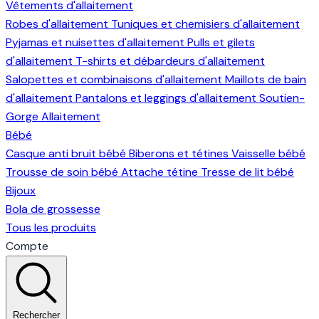
Vêtements d'allaitement
Robes d'allaitement
Tuniques et chemisiers d'allaitement
Pyjamas et nuisettes d'allaitement
Pulls et gilets
d'allaitement
T-shirts et débardeurs d'allaitement
Salopettes et combinaisons d'allaitement
Maillots de bain
d'allaitement
Pantalons et leggings d'allaitement
Soutien-
Gorge Allaitement
Bébé
Casque anti bruit bébé
Biberons et tétines
Vaisselle bébé
Trousse de soin bébé
Attache tétine
Tresse de lit bébé
Bijoux
Bola de grossesse
Tous les produits
Compte
Rechercher