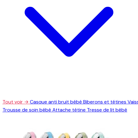
Tout voir →
Casque anti bruit bébé
Biberons et tétines
Vais
Trousse de soin bébé
Attache tétine
Tresse de lit bébé