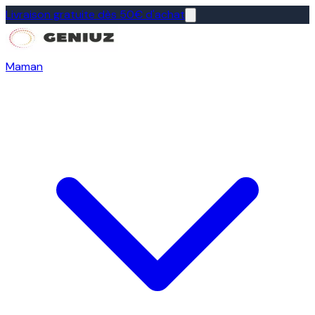
Livraison gratuite dès 50€ d'achat
Maman