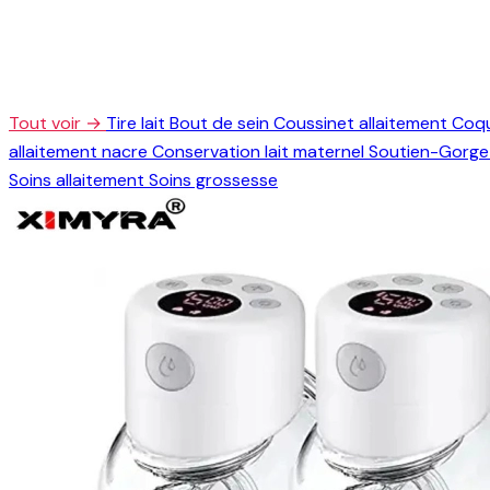
Tout voir →
Tire lait
Bout de sein
Coussinet allaitement
Coqu
allaitement nacre
Conservation lait maternel
Soutien-Gorge 
Soins allaitement
Soins grossesse