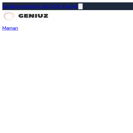
Livraison gratuite dès 50€ d'achat
Maman