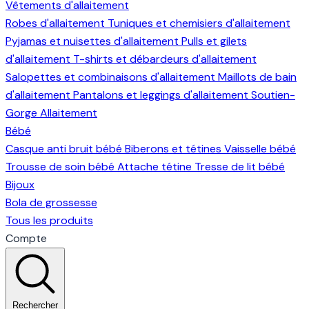
Vêtements d'allaitement
Robes d'allaitement
Tuniques et chemisiers d'allaitement
Pyjamas et nuisettes d'allaitement
Pulls et gilets
d'allaitement
T-shirts et débardeurs d'allaitement
Salopettes et combinaisons d'allaitement
Maillots de bain
d'allaitement
Pantalons et leggings d'allaitement
Soutien-
Gorge Allaitement
Bébé
Casque anti bruit bébé
Biberons et tétines
Vaisselle bébé
Trousse de soin bébé
Attache tétine
Tresse de lit bébé
Bijoux
Bola de grossesse
Tous les produits
Compte
Rechercher