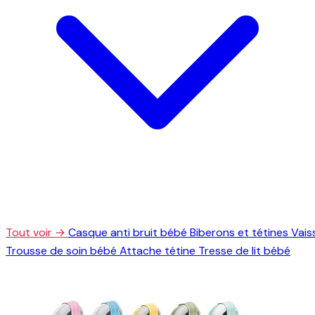
Tout voir →
Casque anti bruit bébé
Biberons et tétines
Vais
Trousse de soin bébé
Attache tétine
Tresse de lit bébé