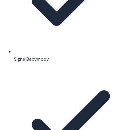
Signé Babymoov