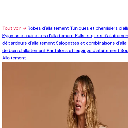
Tout voir →
Robes d'allaitement
Tuniques et chemisiers d'al
Pyjamas et nuisettes d'allaitement
Pulls et gilets d'allaiteme
débardeurs d'allaitement
Salopettes et combinaisons d'all
de bain d'allaitement
Pantalons et leggings d'allaitement
Sou
Allaitement