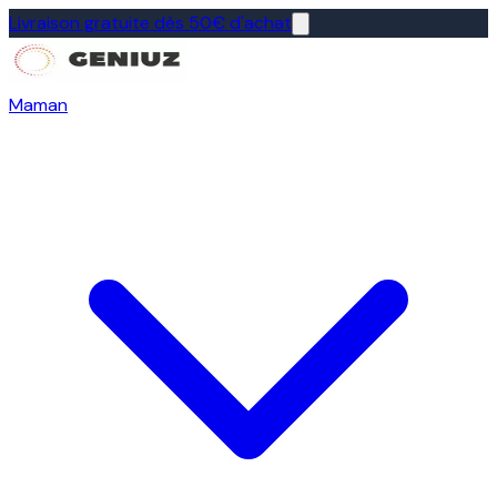
Livraison gratuite dès 50€ d'achat
Maman