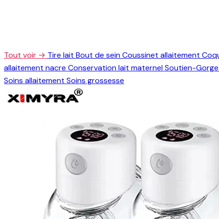
Tout voir →
Tire lait
Bout de sein
Coussinet allaitement
Coqu
allaitement nacre
Conservation lait maternel
Soutien-Gorge 
Soins allaitement
Soins grossesse