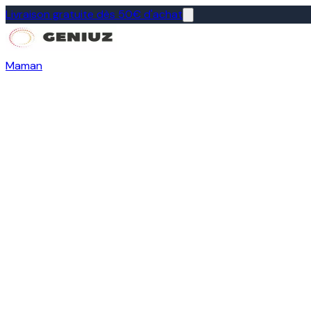
Livraison gratuite dès 50€ d'achat
Maman