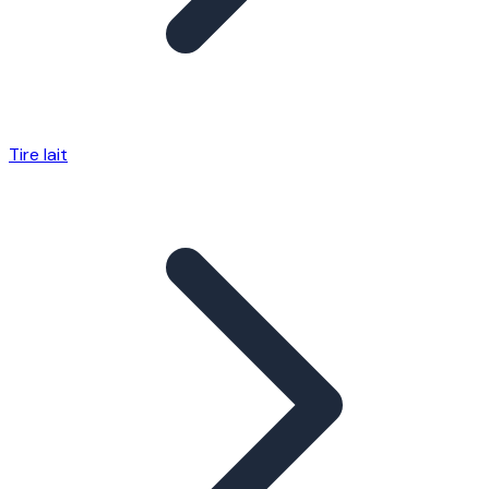
Tire lait