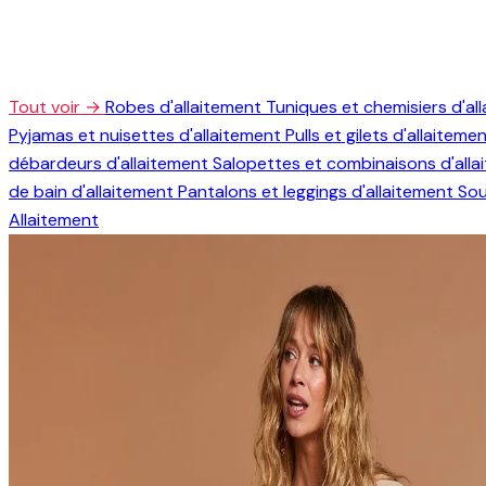
Tout voir →
Robes d'allaitement
Tuniques et chemisiers d'al
Pyjamas et nuisettes d'allaitement
Pulls et gilets d'allaiteme
débardeurs d'allaitement
Salopettes et combinaisons d'all
de bain d'allaitement
Pantalons et leggings d'allaitement
Sou
Allaitement