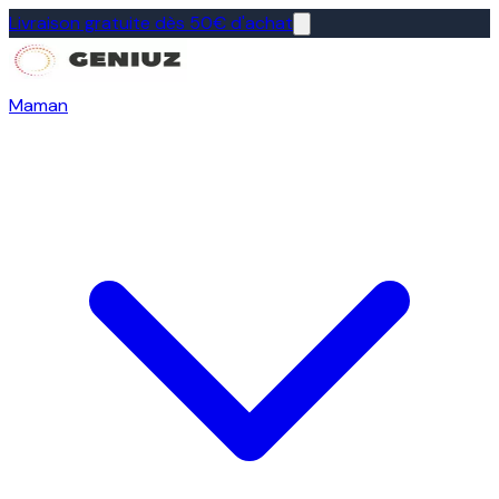
Livraison gratuite dès 50€ d'achat
Maman