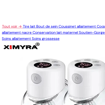
Tout voir →
Tire lait
Bout de sein
Coussinet allaitement
Coqu
allaitement nacre
Conservation lait maternel
Soutien-Gorge 
Soins allaitement
Soins grossesse