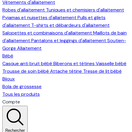
Vêtements d'allaitement
Robes d'allaitement
Tuniques et chemisiers d'allaitement
Pyjamas et nuisettes d'allaitement
Pulls et gilets
d'allaitement
T-shirts et débardeurs d'allaitement
Salopettes et combinaisons d'allaitement
Maillots de bain
d'allaitement
Pantalons et leggings d'allaitement
Soutien-
Gorge Allaitement
Bébé
Casque anti bruit bébé
Biberons et tétines
Vaisselle bébé
Trousse de soin bébé
Attache tétine
Tresse de lit bébé
Bijoux
Bola de grossesse
Tous les produits
Compte
Rechercher