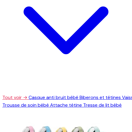
Tout voir →
Casque anti bruit bébé
Biberons et tétines
Vais
Trousse de soin bébé
Attache tétine
Tresse de lit bébé