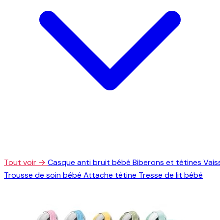
Tout voir →
Casque anti bruit bébé
Biberons et tétines
Vais
Trousse de soin bébé
Attache tétine
Tresse de lit bébé