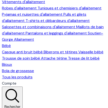
Vêtements d'allaitement
Robes d'allaitement
Tuniques et chemisiers d'allaitement
Pyjamas et nuisettes d'allaitement
Pulls et gilets
d'allaitement
T-shirts et débardeurs d'allaitement
Salopettes et combinaisons d'allaitement
Maillots de bain
d'allaitement
Pantalons et leggings d'allaitement
Soutien-
Gorge Allaitement
Bébé
Casque anti bruit bébé
Biberons et tétines
Vaisselle bébé
Trousse de soin bébé
Attache tétine
Tresse de lit bébé
Bijoux
Bola de grossesse
Tous les produits
Compte
Rechercher