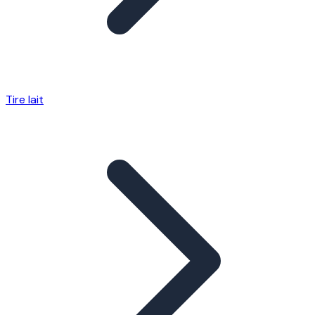
Tire lait