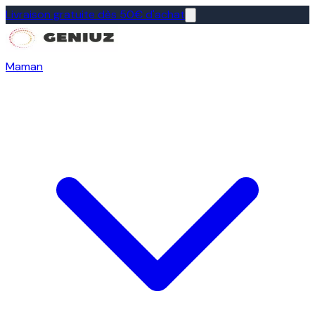
Livraison gratuite dès 50€ d'achat
Maman