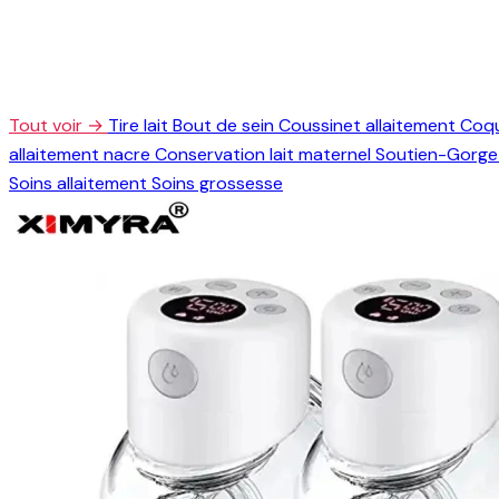
Tout voir →
Tire lait
Bout de sein
Coussinet allaitement
Coqu
allaitement nacre
Conservation lait maternel
Soutien-Gorge 
Soins allaitement
Soins grossesse