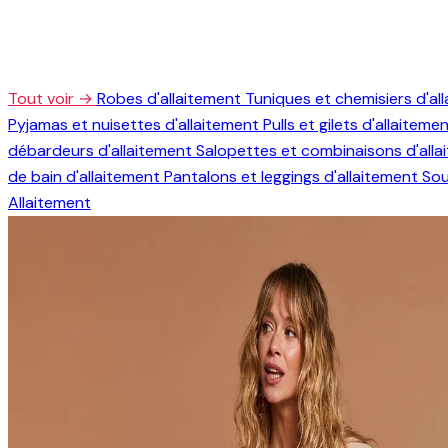
Tout voir →
Robes d'allaitement
Tuniques et chemisiers d'al
Pyjamas et nuisettes d'allaitement
Pulls et gilets d'allaiteme
débardeurs d'allaitement
Salopettes et combinaisons d'all
de bain d'allaitement
Pantalons et leggings d'allaitement
Sou
Allaitement