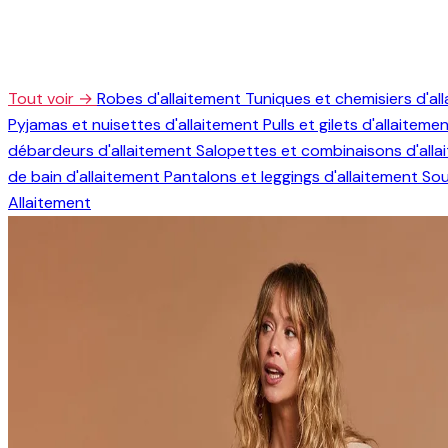
Tout voir →
Robes d'allaitement
Tuniques et chemisiers d'al
Pyjamas et nuisettes d'allaitement
Pulls et gilets d'allaiteme
débardeurs d'allaitement
Salopettes et combinaisons d'all
de bain d'allaitement
Pantalons et leggings d'allaitement
Sou
Allaitement