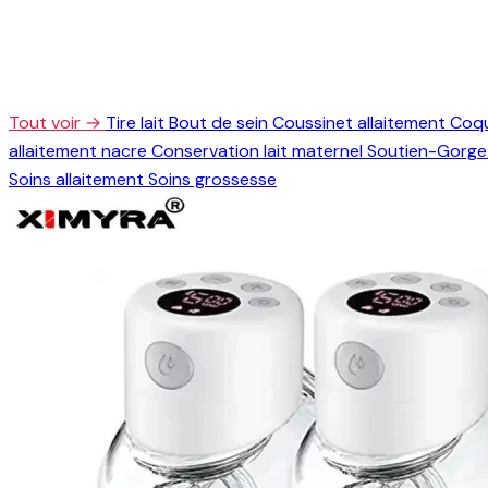
Tout voir →
Tire lait
Bout de sein
Coussinet allaitement
Coqu
allaitement nacre
Conservation lait maternel
Soutien-Gorge 
Soins allaitement
Soins grossesse