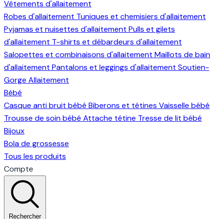
Vêtements d'allaitement
Robes d'allaitement
Tuniques et chemisiers d'allaitement
Pyjamas et nuisettes d'allaitement
Pulls et gilets
d'allaitement
T-shirts et débardeurs d'allaitement
Salopettes et combinaisons d'allaitement
Maillots de bain
d'allaitement
Pantalons et leggings d'allaitement
Soutien-
Gorge Allaitement
Bébé
Casque anti bruit bébé
Biberons et tétines
Vaisselle bébé
Trousse de soin bébé
Attache tétine
Tresse de lit bébé
Bijoux
Bola de grossesse
Tous les produits
Compte
Rechercher