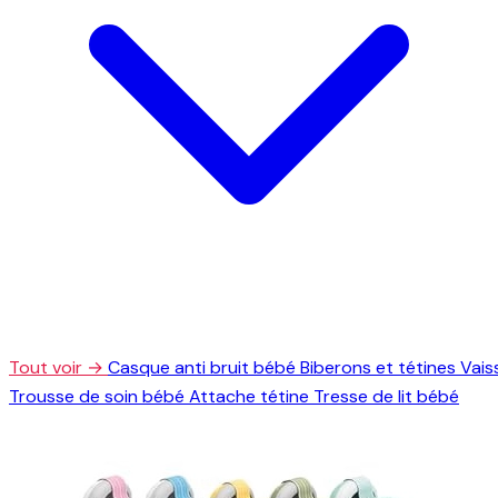
Tout voir →
Casque anti bruit bébé
Biberons et tétines
Vais
Trousse de soin bébé
Attache tétine
Tresse de lit bébé