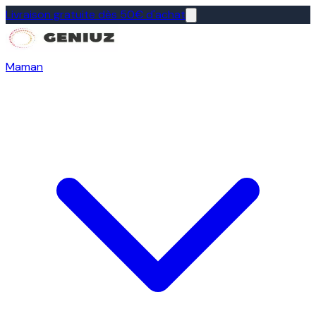
Livraison gratuite dès 50€ d'achat
Maman