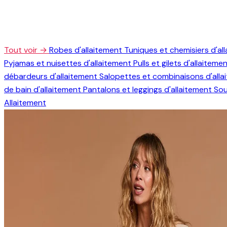
Tout voir →
Robes d'allaitement
Tuniques et chemisiers d'al
Pyjamas et nuisettes d'allaitement
Pulls et gilets d'allaiteme
débardeurs d'allaitement
Salopettes et combinaisons d'all
de bain d'allaitement
Pantalons et leggings d'allaitement
Sou
Allaitement