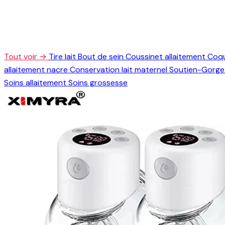
Tout voir →
Tire lait
Bout de sein
Coussinet allaitement
Coqu
allaitement nacre
Conservation lait maternel
Soutien-Gorge 
Soins allaitement
Soins grossesse