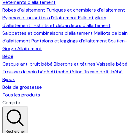
Vêtements d'allaitement
Robes d'allaitement
Tuniques et chemisiers d'allaitement
Pyjamas et nuisettes d'allaitement
Pulls et gilets
d'allaitement
T-shirts et débardeurs d'allaitement
Salopettes et combinaisons d'allaitement
Maillots de bain
d'allaitement
Pantalons et leggings d'allaitement
Soutien-
Gorge Allaitement
Bébé
Casque anti bruit bébé
Biberons et tétines
Vaisselle bébé
Trousse de soin bébé
Attache tétine
Tresse de lit bébé
Bijoux
Bola de grossesse
Tous les produits
Compte
Rechercher