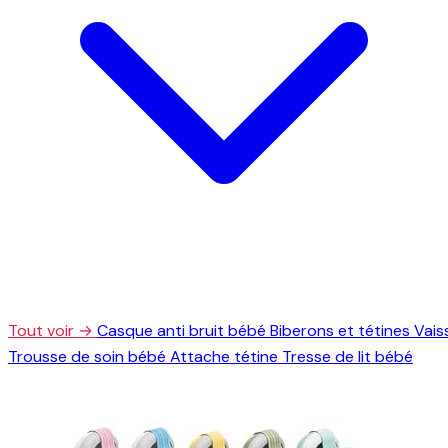
Tout voir →
Casque anti bruit bébé
Biberons et tétines
Vais
Trousse de soin bébé
Attache tétine
Tresse de lit bébé