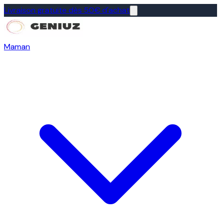
Livraison gratuite dès 50€ d'achat
Maman