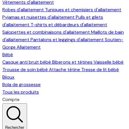
Vêtements d'allaitement
Robes d'allaitement
Tuniques et chemisiers d'allaitement
Pyjamas et nuisettes d'allaitement
Pulls et gilets
d'allaitement
T-shirts et débardeurs d'allaitement
Salopettes et combinaisons d'allaitement
Maillots de bain
d'allaitement
Pantalons et leggings d'allaitement
Soutien-
Gorge Allaitement
Bébé
Casque anti bruit bébé
Biberons et tétines
Vaisselle bébé
Trousse de soin bébé
Attache tétine
Tresse de lit bébé
Bijoux
Bola de grossesse
Tous les produits
Compte
Rechercher