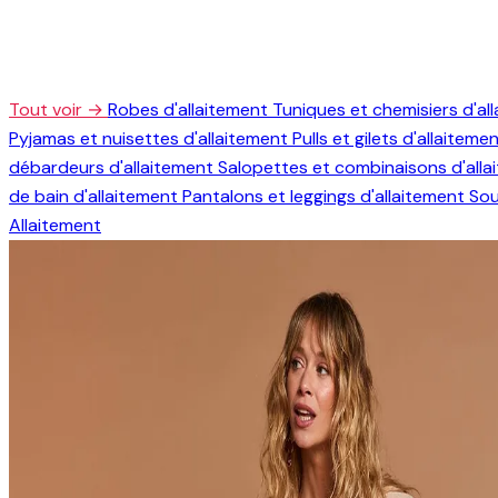
Tout voir →
Robes d'allaitement
Tuniques et chemisiers d'al
Pyjamas et nuisettes d'allaitement
Pulls et gilets d'allaiteme
débardeurs d'allaitement
Salopettes et combinaisons d'all
de bain d'allaitement
Pantalons et leggings d'allaitement
Sou
Allaitement