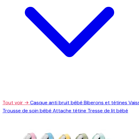
Tout voir →
Casque anti bruit bébé
Biberons et tétines
Vais
Trousse de soin bébé
Attache tétine
Tresse de lit bébé