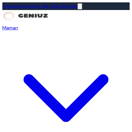
Livraison gratuite dès 50€ d'achat
Maman