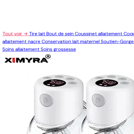
Tout voir →
Tire lait
Bout de sein
Coussinet allaitement
Coqu
allaitement nacre
Conservation lait maternel
Soutien-Gorge 
Soins allaitement
Soins grossesse