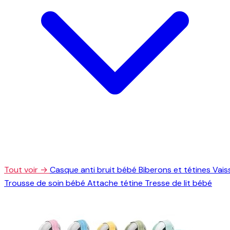
Tout voir →
Casque anti bruit bébé
Biberons et tétines
Vais
Trousse de soin bébé
Attache tétine
Tresse de lit bébé