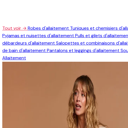
Tout voir →
Robes d'allaitement
Tuniques et chemisiers d'al
Pyjamas et nuisettes d'allaitement
Pulls et gilets d'allaiteme
débardeurs d'allaitement
Salopettes et combinaisons d'all
de bain d'allaitement
Pantalons et leggings d'allaitement
Sou
Allaitement