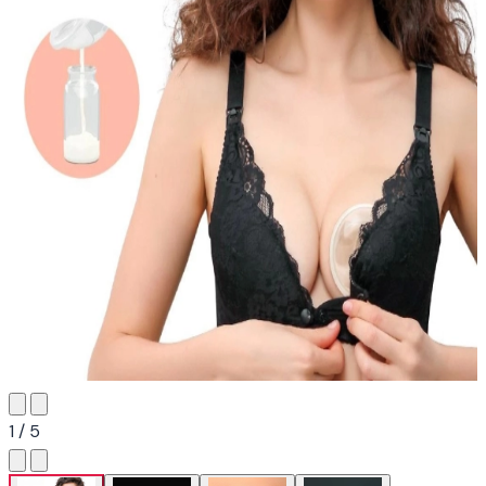
1 / 5