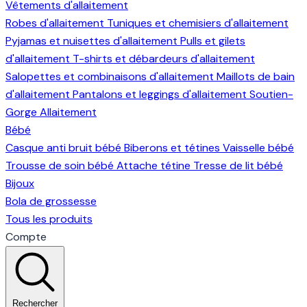
Vêtements d'allaitement
Robes d'allaitement
Tuniques et chemisiers d'allaitement
Pyjamas et nuisettes d'allaitement
Pulls et gilets
d'allaitement
T-shirts et débardeurs d'allaitement
Salopettes et combinaisons d'allaitement
Maillots de bain
d'allaitement
Pantalons et leggings d'allaitement
Soutien-
Gorge Allaitement
Bébé
Casque anti bruit bébé
Biberons et tétines
Vaisselle bébé
Trousse de soin bébé
Attache tétine
Tresse de lit bébé
Bijoux
Bola de grossesse
Tous les produits
Compte
Rechercher