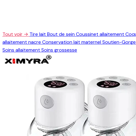
Tout voir →
Tire lait
Bout de sein
Coussinet allaitement
Coqu
allaitement nacre
Conservation lait maternel
Soutien-Gorge 
Soins allaitement
Soins grossesse