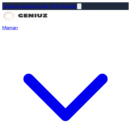
Livraison gratuite dès 50€ d'achat
Maman