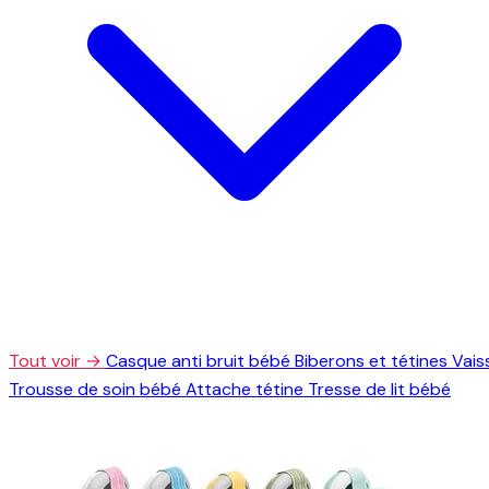
Tout voir →
Casque anti bruit bébé
Biberons et tétines
Vais
Trousse de soin bébé
Attache tétine
Tresse de lit bébé