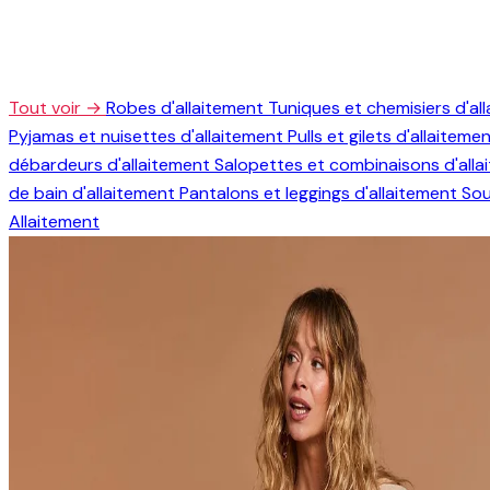
Tout voir →
Robes d'allaitement
Tuniques et chemisiers d'al
Pyjamas et nuisettes d'allaitement
Pulls et gilets d'allaiteme
débardeurs d'allaitement
Salopettes et combinaisons d'all
de bain d'allaitement
Pantalons et leggings d'allaitement
Sou
Allaitement