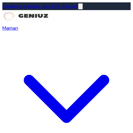
Livraison gratuite dès 50€ d'achat
Maman