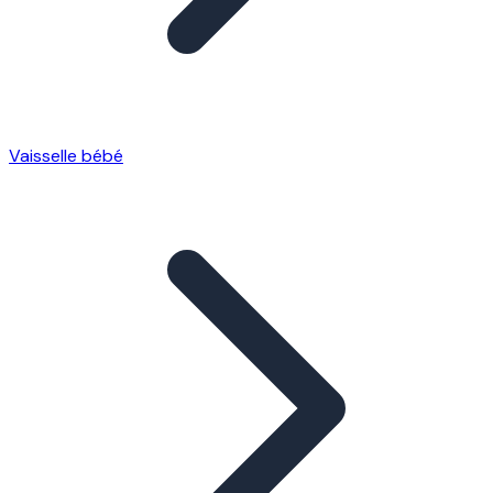
Vaisselle bébé