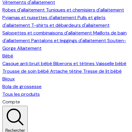
Vêtements d'allaitement
Robes d'allaitement
Tuniques et chemisiers d'allaitement
Pyjamas et nuisettes d'allaitement
Pulls et gilets
d'allaitement
T-shirts et débardeurs d'allaitement
Salopettes et combinaisons d'allaitement
Maillots de bain
d'allaitement
Pantalons et leggings d'allaitement
Soutien-
Gorge Allaitement
Bébé
Casque anti bruit bébé
Biberons et tétines
Vaisselle bébé
Trousse de soin bébé
Attache tétine
Tresse de lit bébé
Bijoux
Bola de grossesse
Tous les produits
Compte
Rechercher