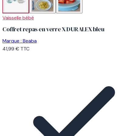
Vaisselle bébé
Coffret repas en verre X DURALEX bleu
Marque :
Beaba
41,99 €
TTC