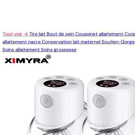
Tout voir →
Tire lait
Bout de sein
Coussinet allaitement
Coqu
allaitement nacre
Conservation lait maternel
Soutien-Gorge 
Soins allaitement
Soins grossesse