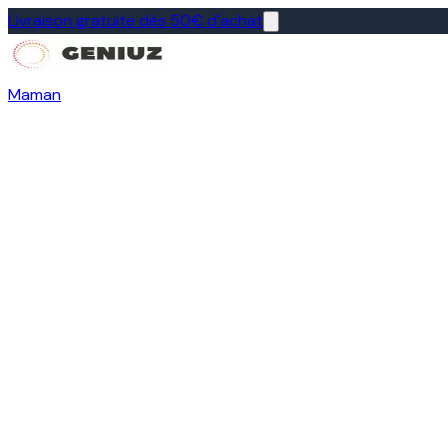
Livraison gratuite dès 50€ d'achat
Maman