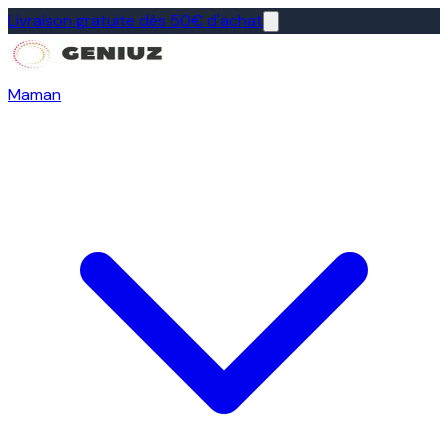
Livraison gratuite dès 50€ d'achat
Maman