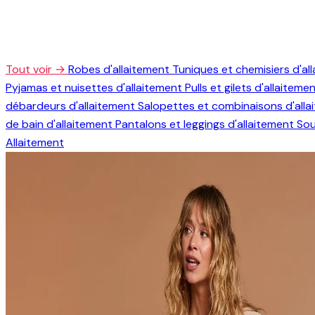
Tout voir →
Robes d'allaitement
Tuniques et chemisiers d'al
Pyjamas et nuisettes d'allaitement
Pulls et gilets d'allaiteme
débardeurs d'allaitement
Salopettes et combinaisons d'all
de bain d'allaitement
Pantalons et leggings d'allaitement
Sou
Allaitement