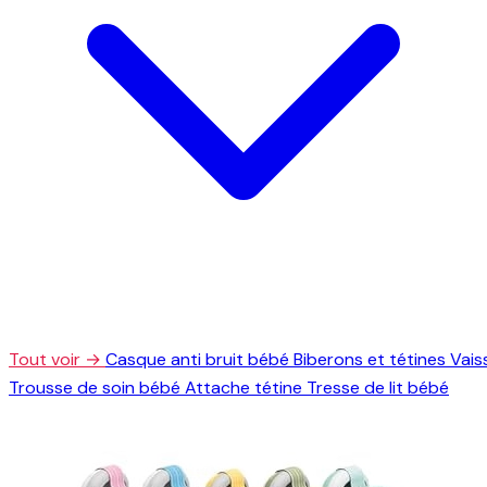
Tout voir →
Casque anti bruit bébé
Biberons et tétines
Vais
Trousse de soin bébé
Attache tétine
Tresse de lit bébé