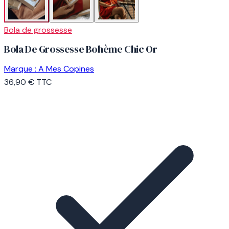
Bola de grossesse
Bola De Grossesse Bohème Chic Or
Marque :
A Mes Copines
36,90 €
TTC