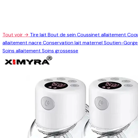
Tout voir →
Tire lait
Bout de sein
Coussinet allaitement
Coqu
allaitement nacre
Conservation lait maternel
Soutien-Gorge 
Soins allaitement
Soins grossesse