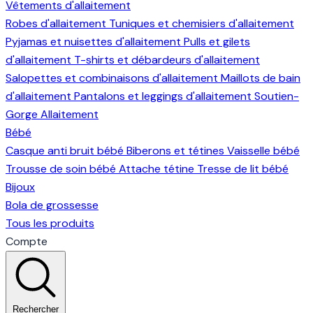
Vêtements d'allaitement
Robes d'allaitement
Tuniques et chemisiers d'allaitement
Pyjamas et nuisettes d'allaitement
Pulls et gilets
d'allaitement
T-shirts et débardeurs d'allaitement
Salopettes et combinaisons d'allaitement
Maillots de bain
d'allaitement
Pantalons et leggings d'allaitement
Soutien-
Gorge Allaitement
Bébé
Casque anti bruit bébé
Biberons et tétines
Vaisselle bébé
Trousse de soin bébé
Attache tétine
Tresse de lit bébé
Bijoux
Bola de grossesse
Tous les produits
Compte
Rechercher