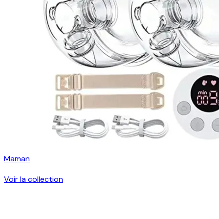
Maman
Voir la collection