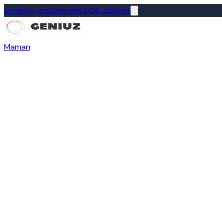
Livraison gratuite dès 50€ d'achat
Maman