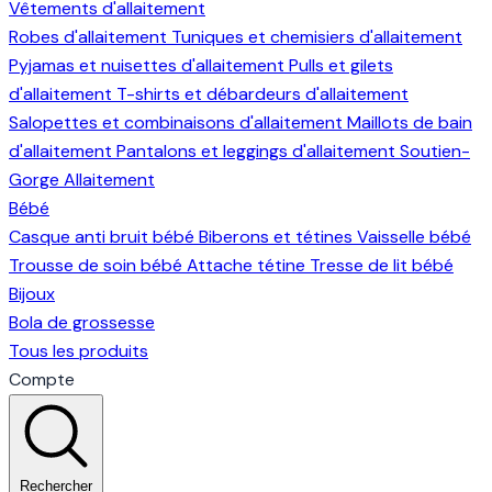
Vêtements d'allaitement
Robes d'allaitement
Tuniques et chemisiers d'allaitement
Pyjamas et nuisettes d'allaitement
Pulls et gilets
d'allaitement
T-shirts et débardeurs d'allaitement
Salopettes et combinaisons d'allaitement
Maillots de bain
d'allaitement
Pantalons et leggings d'allaitement
Soutien-
Gorge Allaitement
Bébé
Casque anti bruit bébé
Biberons et tétines
Vaisselle bébé
Trousse de soin bébé
Attache tétine
Tresse de lit bébé
Bijoux
Bola de grossesse
Tous les produits
Compte
Rechercher