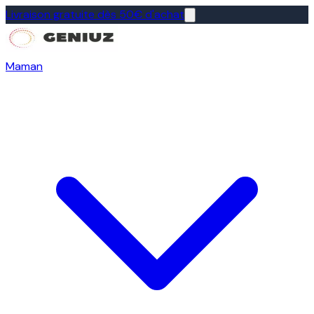
Livraison gratuite dès 50€ d'achat
Maman