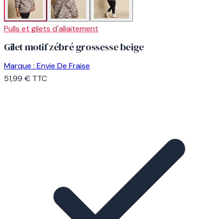
Pulls et gilets d'allaitement
Gilet motif zébré grossesse beige
Marque :
Envie De Fraise
51,99 €
TTC