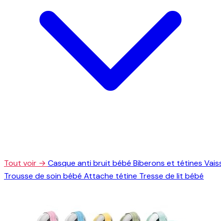
Tout voir →
Casque anti bruit bébé
Biberons et tétines
Vais
Trousse de soin bébé
Attache tétine
Tresse de lit bébé