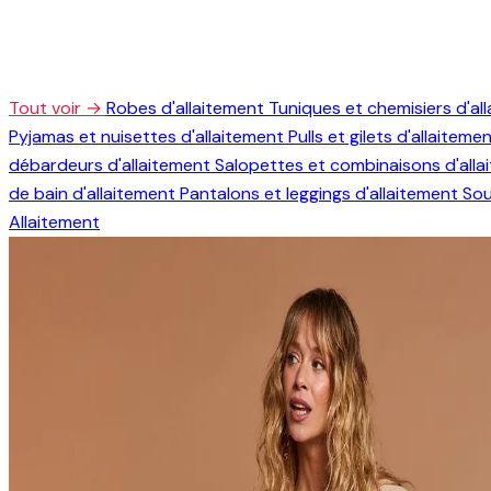
Tout voir →
Robes d'allaitement
Tuniques et chemisiers d'al
Pyjamas et nuisettes d'allaitement
Pulls et gilets d'allaiteme
débardeurs d'allaitement
Salopettes et combinaisons d'all
de bain d'allaitement
Pantalons et leggings d'allaitement
Sou
Allaitement