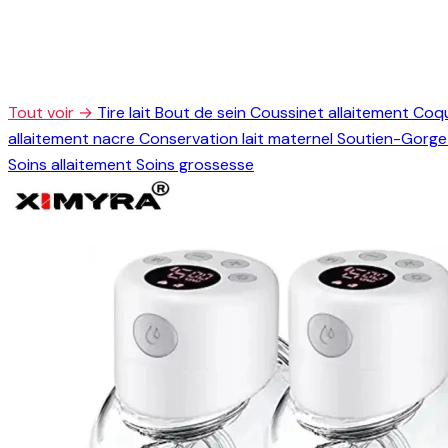
Tout voir →
Tire lait
Bout de sein
Coussinet allaitement
Coqu
allaitement nacre
Conservation lait maternel
Soutien-Gorge 
Soins allaitement
Soins grossesse