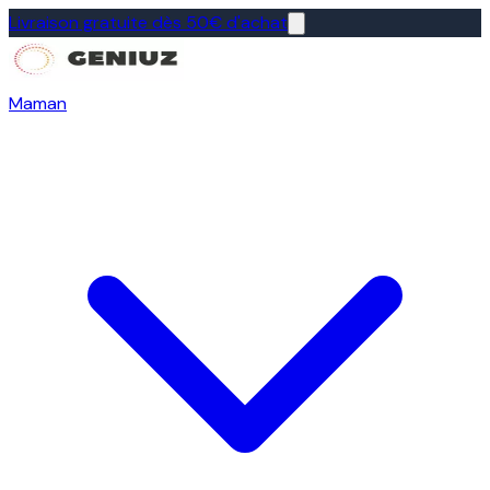
Livraison gratuite dès 50€ d'achat
Maman