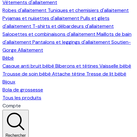
Vêtements d'allaitement
Robes d'allaitement
Tuniques et chemisiers d'allaitement
Pyjamas et nuisettes d'allaitement
Pulls et gilets
d'allaitement
T-shirts et débardeurs d'allaitement
Salopettes et combinaisons d'allaitement
Maillots de bain
d'allaitement
Pantalons et leggings d'allaitement
Soutien-
Gorge Allaitement
Bébé
Casque anti bruit bébé
Biberons et tétines
Vaisselle bébé
Trousse de soin bébé
Attache tétine
Tresse de lit bébé
Bijoux
Bola de grossesse
Tous les produits
Compte
Rechercher