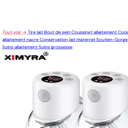
Tout voir →
Tire lait
Bout de sein
Coussinet allaitement
Coqu
allaitement nacre
Conservation lait maternel
Soutien-Gorge 
Soins allaitement
Soins grossesse