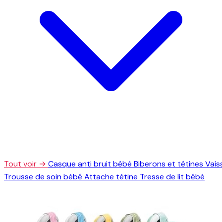
Tout voir →
Casque anti bruit bébé
Biberons et tétines
Vais
Trousse de soin bébé
Attache tétine
Tresse de lit bébé