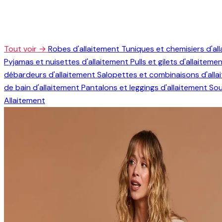
Tout voir →
Robes d'allaitement
Tuniques et chemisiers d'al
Pyjamas et nuisettes d'allaitement
Pulls et gilets d'allaiteme
débardeurs d'allaitement
Salopettes et combinaisons d'all
de bain d'allaitement
Pantalons et leggings d'allaitement
Sou
Allaitement