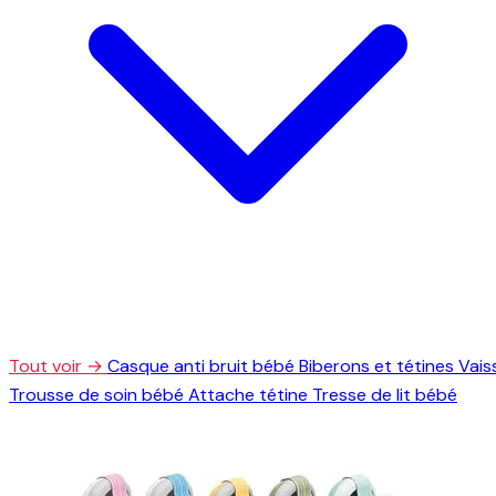
Tout voir →
Casque anti bruit bébé
Biberons et tétines
Vais
Trousse de soin bébé
Attache tétine
Tresse de lit bébé