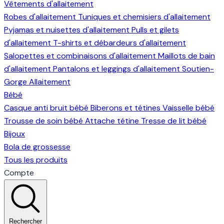
Vêtements d'allaitement
Robes d'allaitement
Tuniques et chemisiers d'allaitement
Pyjamas et nuisettes d'allaitement
Pulls et gilets
d'allaitement
T-shirts et débardeurs d'allaitement
Salopettes et combinaisons d'allaitement
Maillots de bain
d'allaitement
Pantalons et leggings d'allaitement
Soutien-
Gorge Allaitement
Bébé
Casque anti bruit bébé
Biberons et tétines
Vaisselle bébé
Trousse de soin bébé
Attache tétine
Tresse de lit bébé
Bijoux
Bola de grossesse
Tous les produits
Compte
Rechercher