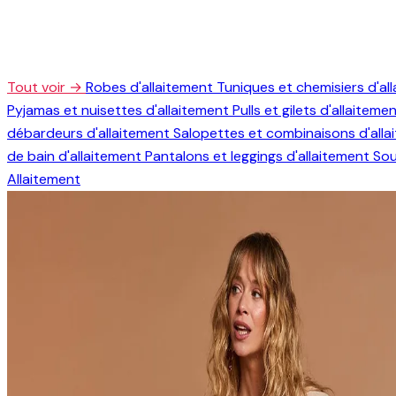
Tout voir →
Robes d'allaitement
Tuniques et chemisiers d'al
Pyjamas et nuisettes d'allaitement
Pulls et gilets d'allaiteme
débardeurs d'allaitement
Salopettes et combinaisons d'all
de bain d'allaitement
Pantalons et leggings d'allaitement
Sou
Allaitement