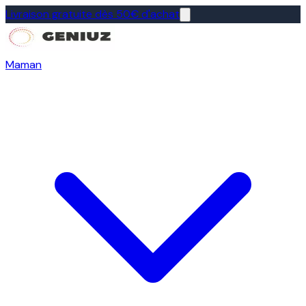
Livraison gratuite dès 50€ d'achat
Maman