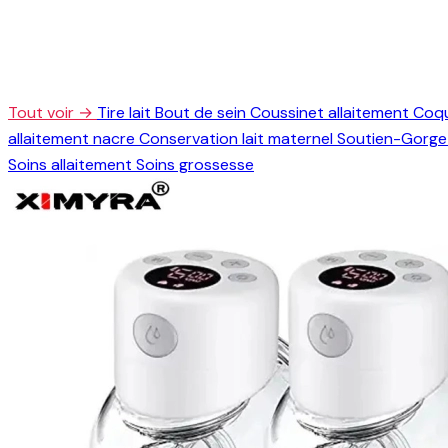
Tout voir →
Tire lait
Bout de sein
Coussinet allaitement
Coqu
allaitement nacre
Conservation lait maternel
Soutien-Gorge 
Soins allaitement
Soins grossesse