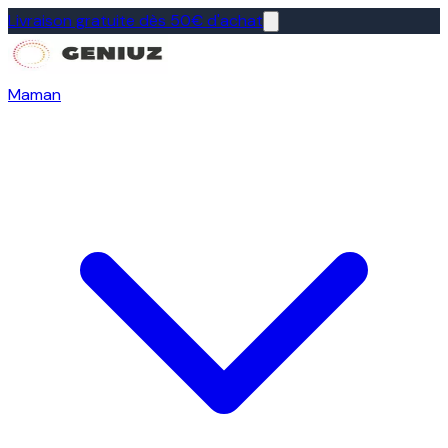
Livraison gratuite dès 50€ d'achat
Maman