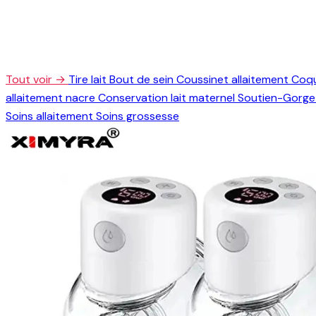
Tout voir →
Tire lait
Bout de sein
Coussinet allaitement
Coqu
allaitement nacre
Conservation lait maternel
Soutien-Gorge 
Soins allaitement
Soins grossesse