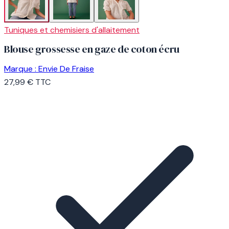
Tuniques et chemisiers d'allaitement
Blouse grossesse en gaze de coton écru
Marque :
Envie De Fraise
27,99 €
TTC