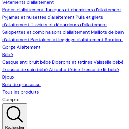
Vêtements d'allaitement
Robes d'allaitement
Tuniques et chemisiers d'allaitement
Pyjamas et nuisettes d'allaitement
Pulls et gilets
d'allaitement
T-shirts et débardeurs d'allaitement
Salopettes et combinaisons d'allaitement
Maillots de bain
d'allaitement
Pantalons et leggings d'allaitement
Soutien-
Gorge Allaitement
Bébé
Casque anti bruit bébé
Biberons et tétines
Vaisselle bébé
Trousse de soin bébé
Attache tétine
Tresse de lit bébé
Bijoux
Bola de grossesse
Tous les produits
Compte
Rechercher