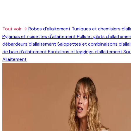
Tout voir →
Robes d'allaitement
Tuniques et chemisiers d'al
Pyjamas et nuisettes d'allaitement
Pulls et gilets d'allaiteme
débardeurs d'allaitement
Salopettes et combinaisons d'all
de bain d'allaitement
Pantalons et leggings d'allaitement
Sou
Allaitement