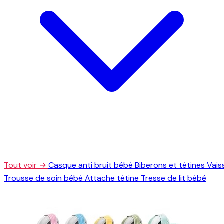
Tout voir →
Casque anti bruit bébé
Biberons et tétines
Vais
Trousse de soin bébé
Attache tétine
Tresse de lit bébé