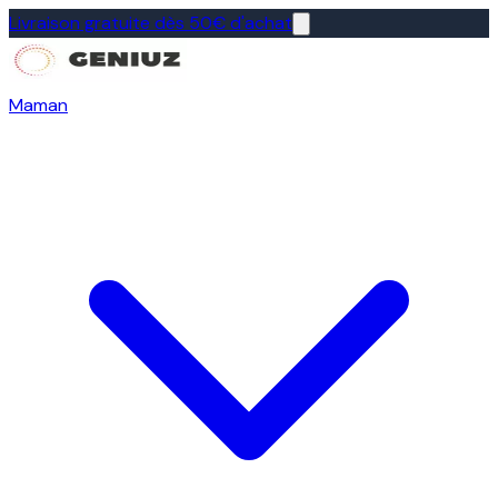
Livraison gratuite dès 50€ d'achat
Maman