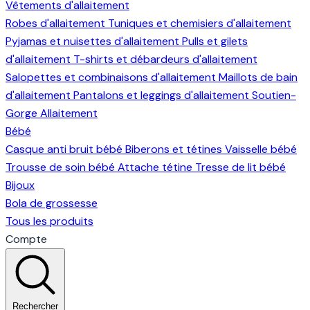
Vêtements d'allaitement
Robes d'allaitement
Tuniques et chemisiers d'allaitement
Pyjamas et nuisettes d'allaitement
Pulls et gilets
d'allaitement
T-shirts et débardeurs d'allaitement
Salopettes et combinaisons d'allaitement
Maillots de bain
d'allaitement
Pantalons et leggings d'allaitement
Soutien-
Gorge Allaitement
Bébé
Casque anti bruit bébé
Biberons et tétines
Vaisselle bébé
Trousse de soin bébé
Attache tétine
Tresse de lit bébé
Bijoux
Bola de grossesse
Tous les produits
Compte
Rechercher