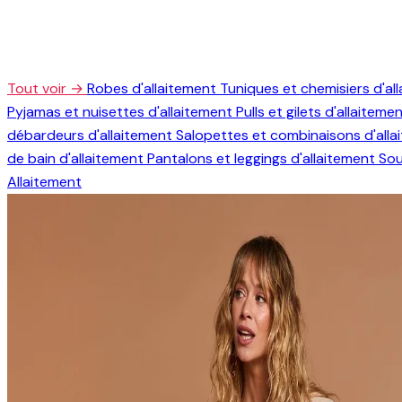
Tout voir →
Robes d'allaitement
Tuniques et chemisiers d'al
Pyjamas et nuisettes d'allaitement
Pulls et gilets d'allaiteme
débardeurs d'allaitement
Salopettes et combinaisons d'all
de bain d'allaitement
Pantalons et leggings d'allaitement
Sou
Allaitement