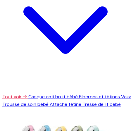
Tout voir →
Casque anti bruit bébé
Biberons et tétines
Vais
Trousse de soin bébé
Attache tétine
Tresse de lit bébé