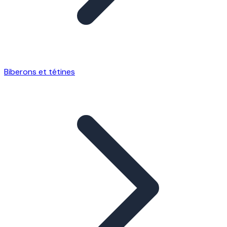
Biberons et tétines