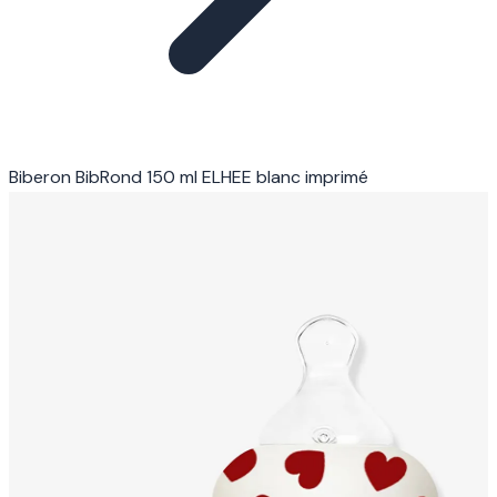
Biberon BibRond 150 ml ELHEE blanc imprimé