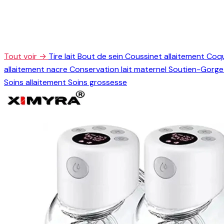
Tout voir →
Tire lait
Bout de sein
Coussinet allaitement
Coqu
allaitement nacre
Conservation lait maternel
Soutien-Gorge 
Soins allaitement
Soins grossesse