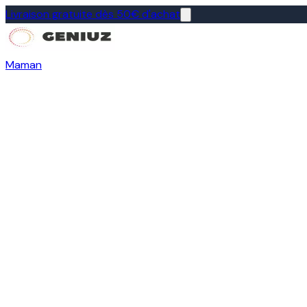
Livraison gratuite dès 50€ d'achat
Maman